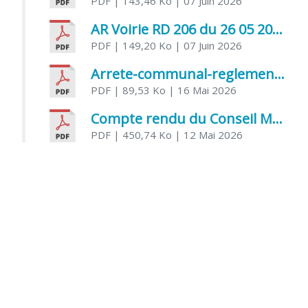
PDF
| 143,46 Ko
| 07 Juin 2026
AR Voirie RD 206 du 26 05 2026
PDF
| 149,20 Ko
| 07 Juin 2026
Arrete-communal-reglemenatnt-des-bruits-de-voisinage-et-des-activites-bruyantes
PDF
| 89,53 Ko
| 16 Mai 2026
Compte rendu du Conseil Municipal du 06 mai 2026
PDF
| 450,74 Ko
| 12 Mai 2026