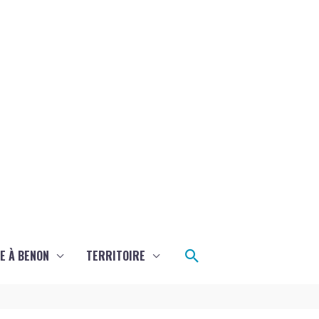
Rechercher
E À BENON
TERRITOIRE