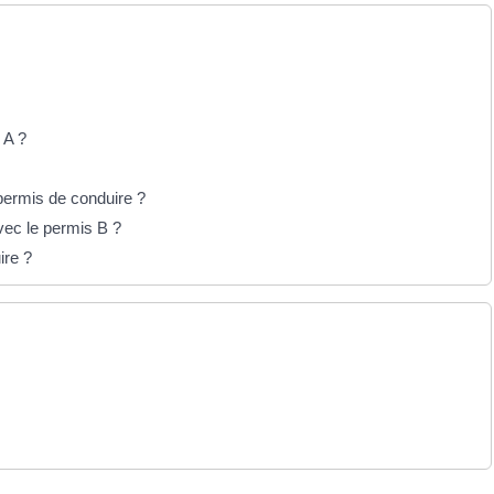
 A ?
permis de conduire ?
vec le permis B ?
ire ?