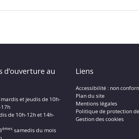
s d’ouverture au
Liens
Accessibilité : non confo
Plan du site
 mardis et jeudis de 10h-
Mentions légales
-17h
Politique de protection d
dis de 10h-12h et 14h-
Gestion des cookies
èmes
3
samedis du mois
h