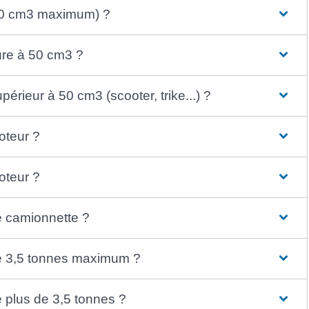
(50 cm3 maximum) ?
ure à 50 cm3 ?
rieur à 50 cm3 (scooter, trike...) ?
oteur ?
oteur ?
e camionnette ?
e 3,5 tonnes maximum ?
 plus de 3,5 tonnes ?