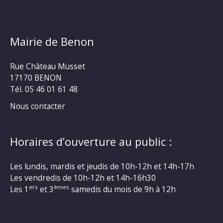
Mairie de Benon
Rue Château Musset
17170 BENON
Tél. 05 46 01 61 48
Nous contacter
Horaires d’ouverture au public :
Les lundis, mardis et jeudis de 10h-12h et 14h-17h
Les vendredis de 10h-12h et 14h-16h30
ers
èmes
Les 1
et 3
samedis du mois de 9h à 12h