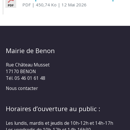
PDF
| 450,74 Ko
| 12 Mai 2026
Mairie de Benon
Rue Château Musset
17170 BENON
Tél. 05 46 01 61 48
Nous contacter
Horaires d’ouverture au public :
Les lundis, mardis et jeudis de 10h-12h et 14h-17h
Les vendredis de 10h-12h et 14h-16h30