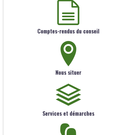
Comptes-rendus du conseil
Nous situer
Services et démarches