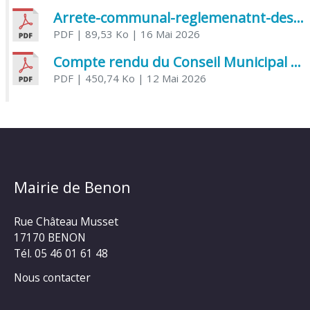
Arrete-communal-reglemenatnt-des-bruits-de-voisinage-et-des-activites-bruyantes
PDF
| 89,53 Ko
| 16 Mai 2026
Compte rendu du Conseil Municipal du 06 mai 2026
PDF
| 450,74 Ko
| 12 Mai 2026
Mairie de Benon
Rue Château Musset
17170 BENON
Tél. 05 46 01 61 48
Nous contacter