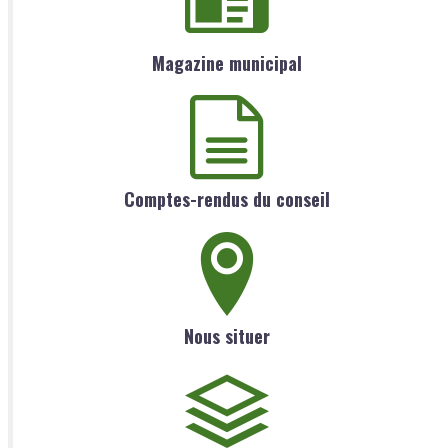
Magazine municipal
Comptes-rendus du conseil
Nous situer