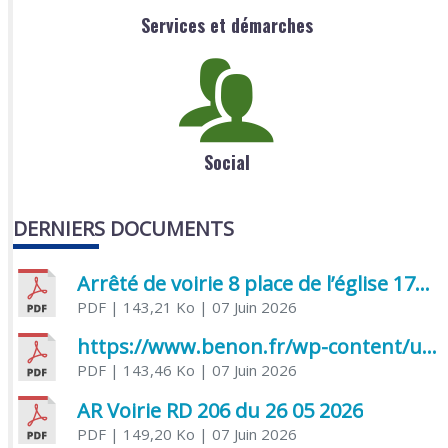
Services et démarches
Social
DERNIERS DOCUMENTS
Arrêté de voirie 8 place de l’église 17170 Benon
PDF
| 143,21 Ko
| 07 Juin 2026
https://www.benon.fr/wp-content/uploads/2026/06/AR-Voirie-Chemin-de-Lafond-du-26-05-2026.pdf
PDF
| 143,46 Ko
| 07 Juin 2026
AR Voirie RD 206 du 26 05 2026
PDF
| 149,20 Ko
| 07 Juin 2026