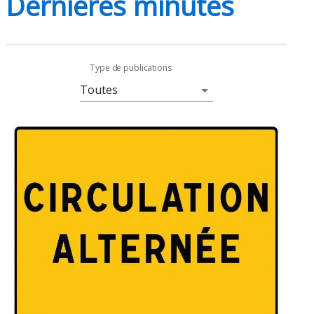
Dernières minutes
Type de publications
Page 1. 5 actualités sur 18 affichées sur cette page.