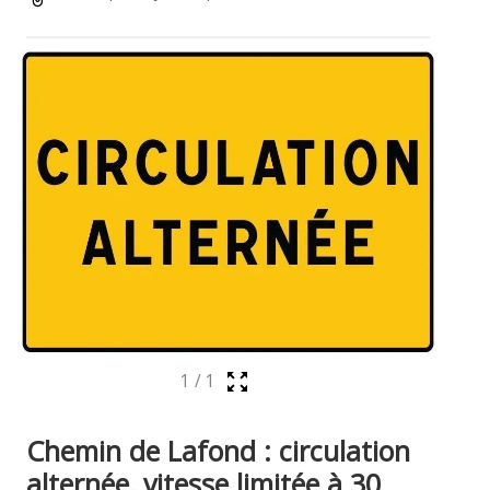
1
/
1
Chemin de Lafond : circulation
alternée, vitesse limitée à 30