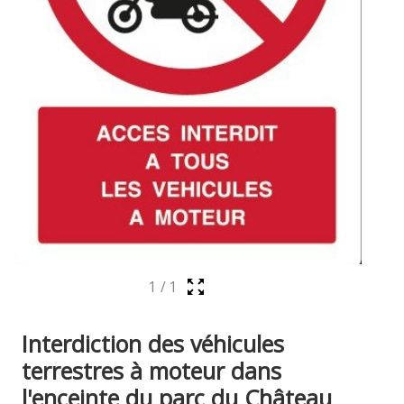
1
/
1
Interdiction des véhicules
terrestres à moteur dans
l'enceinte du parc du Château