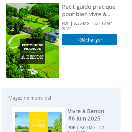
Petit guide pratique
pour bien vivre à
Benon
PDF
| 6,25 Mo
| 05 Février
2024
Télécharger
Magazine municipal
Vivre à Benon
#6 Juin 2025
PDF
| 9,00 Mo
| 02