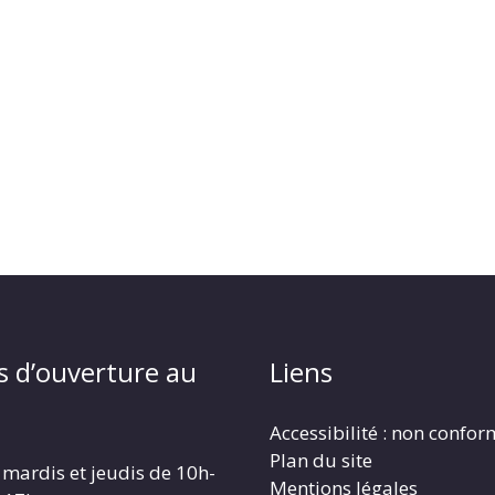
s d’ouverture au
Liens
Accessibilité : non confo
Plan du site
 mardis et jeudis de 10h-
Mentions légales