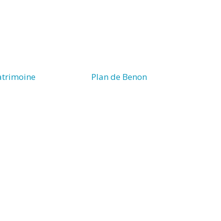
patrimoine
Plan de Benon