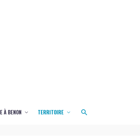
Rechercher
E À BENON
TERRITOIRE