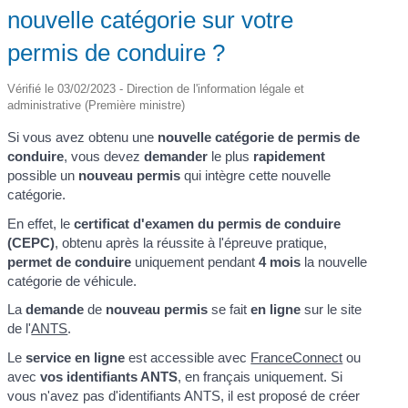
nouvelle catégorie sur votre
permis de conduire ?
Vérifié le 03/02/2023 - Direction de l'information légale et
administrative (Première ministre)
Si vous avez obtenu une
nouvelle catégorie de permis de
conduire
, vous devez
demander
le plus
rapidement
possible un
nouveau permis
qui intègre cette nouvelle
catégorie.
En effet, le
certificat d'examen du permis de conduire
(CEPC)
, obtenu après la réussite à l'épreuve pratique,
permet de conduire
uniquement pendant
4 mois
la nouvelle
catégorie de véhicule.
La
demande
de
nouveau permis
se fait
en ligne
sur le site
de l'
ANTS
.
Le
service en ligne
est accessible avec
FranceConnect
ou
avec
vos identifiants ANTS
, en français uniquement. Si
vous n'avez pas d'identifiants ANTS, il est proposé de créer