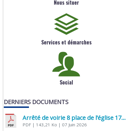
Nous situer
Services et démarches
Social
DERNIERS DOCUMENTS
Arrêté de voirie 8 place de l’église 17170 Benon
PDF
| 143,21 Ko
| 07 Juin 2026