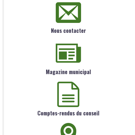
Nous contacter
Magazine municipal
Comptes-rendus du conseil