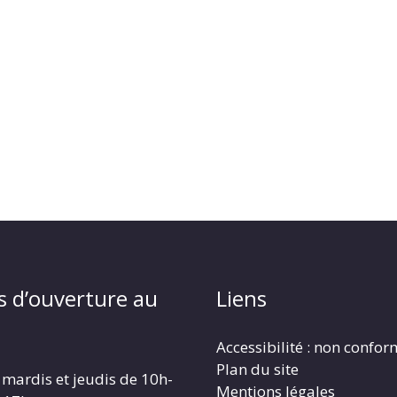
s d’ouverture au
Liens
Accessibilité : non confo
Plan du site
 mardis et jeudis de 10h-
Mentions légales