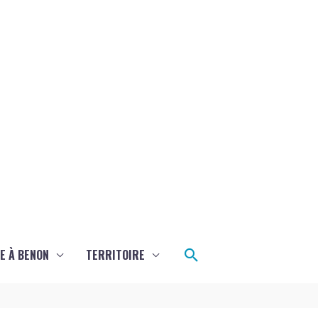
Rechercher
E À BENON
TERRITOIRE