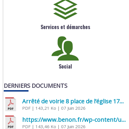
Services et démarches
Social
DERNIERS DOCUMENTS
Arrêté de voirie 8 place de l’église 17170 Benon
PDF
| 143,21 Ko
| 07 Juin 2026
https://www.benon.fr/wp-content/uploads/2026/06/AR-Voirie-Chemin-de-Lafond-du-26-05-2026.pdf
PDF
| 143,46 Ko
| 07 Juin 2026