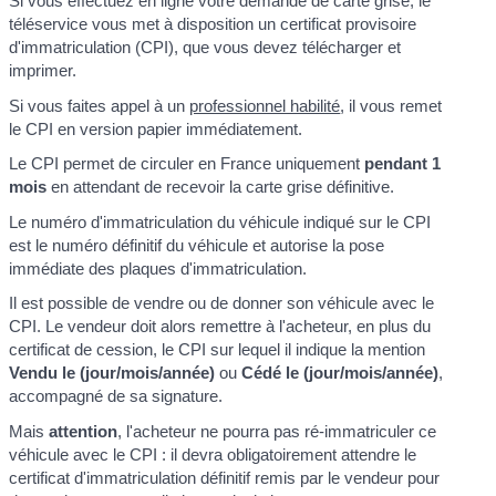
Si vous effectuez en ligne votre demande de carte grise, le
téléservice vous met à disposition un certificat provisoire
d'immatriculation (CPI), que vous devez télécharger et
imprimer.
Si vous faites appel à un
professionnel habilité
, il vous remet
le CPI en version papier immédiatement.
Le CPI permet de circuler en France uniquement
pendant 1
mois
en attendant de recevoir la carte grise définitive.
Le numéro d'immatriculation du véhicule indiqué sur le CPI
est le numéro définitif du véhicule et autorise la pose
immédiate des plaques d'immatriculation.
Il est possible de vendre ou de donner son véhicule avec le
CPI. Le vendeur doit alors remettre à l'acheteur, en plus du
certificat de cession, le CPI sur lequel il indique la mention
Vendu le (jour/mois/année)
ou
Cédé le (jour/mois/année)
,
accompagné de sa signature.
Mais
attention
, l'acheteur ne pourra pas ré-immatriculer ce
véhicule avec le CPI : il devra obligatoirement attendre le
certificat d'immatriculation définitif remis par le vendeur pour