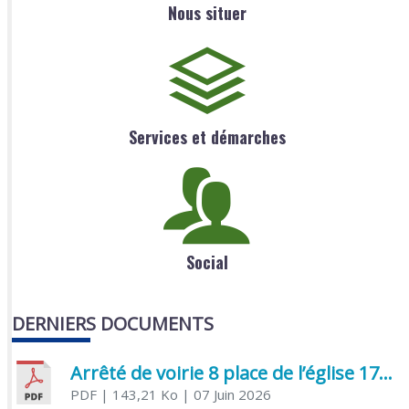
Nous situer
Services et démarches
Social
DERNIERS DOCUMENTS
Arrêté de voirie 8 place de l’église 17170 Benon
PDF
| 143,21 Ko
| 07 Juin 2026