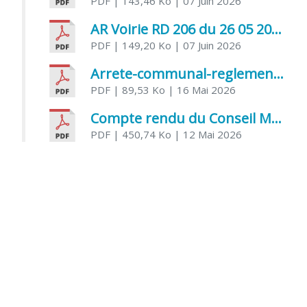
PDF
| 143,46 Ko
| 07 Juin 2026
AR Voirie RD 206 du 26 05 2026
PDF
| 149,20 Ko
| 07 Juin 2026
Arrete-communal-reglemenatnt-des-bruits-de-voisinage-et-des-activites-bruyantes
PDF
| 89,53 Ko
| 16 Mai 2026
Compte rendu du Conseil Municipal du 06 mai 2026
PDF
| 450,74 Ko
| 12 Mai 2026