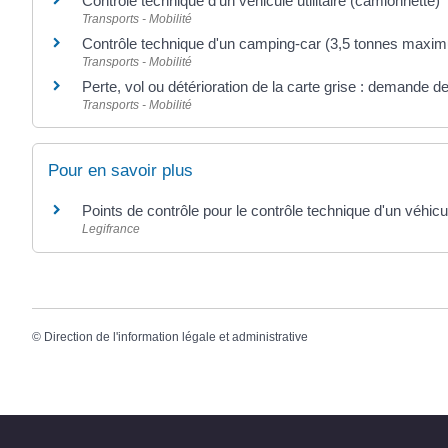
Contrôle technique d'un véhicule utilitaire (camionnette)
Transports - Mobilité
Contrôle technique d'un camping-car (3,5 tonnes maxi
Transports - Mobilité
Perte, vol ou détérioration de la carte grise : demande de
Transports - Mobilité
Pour en savoir plus
Points de contrôle pour le contrôle technique d'un véhicu
Legifrance
©
Direction de l'information légale et administrative