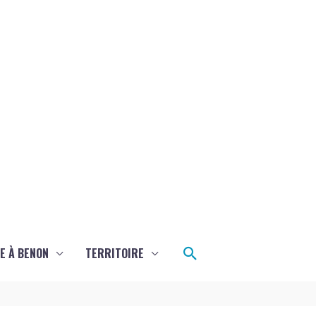
Rechercher
E À BENON
TERRITOIRE