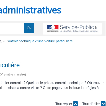
administratives
ue
>
Contrôle technique d'une voiture particulière
iculière
 (Première ministre)
 le 1
er
contrôle ? Quel est le prix du contrôle technique ? Où trouver
i consiste la contre-visite ? Cette page vous indique les règles à
Tout replier
Tout déplier