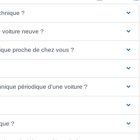
echnique ?
e voiture neuve ?
ique proche de chez vous ?
chnique périodique d'une voiture ?
ique ?