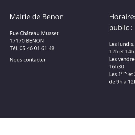
Mairie de Benon
Horaire
public :
Rue Château Musset
17170 BENON
Les lundis,
Tél. 05 46 01 61 48
12h et 14h
Les vendre
Nous contacter
16h30
ers
Les 1
et 
de 9h à 12