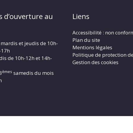
s d’ouverture au
Liens
Accessibilité : non confo
Plan du site
 mardis et jeudis de 10h-
Mentions légales
-17h
Politique de protection d
dis de 10h-12h et 14h-
Gestion des cookies
èmes
3
samedis du mois
h