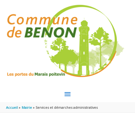
Aller au contenu
Aller au pied de page
MENU
PRINCIPAL
Accueil
Mairie
Services et démarches administratives