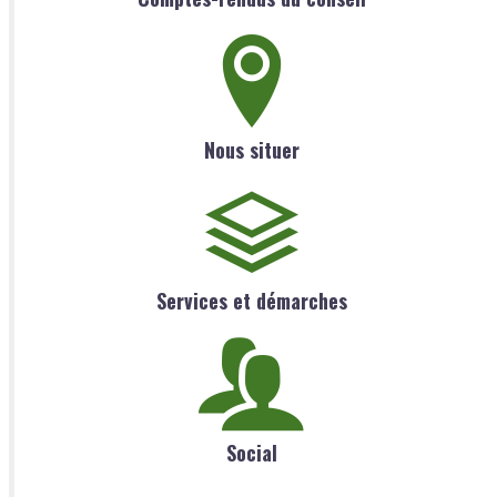
Nous situer
Services et démarches
Social