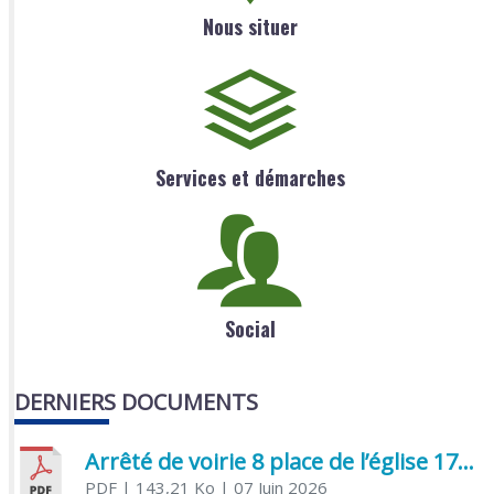
Nous situer
Services et démarches
Social
DERNIERS DOCUMENTS
Arrêté de voirie 8 place de l’église 17170 Benon
PDF
| 143,21 Ko
| 07 Juin 2026