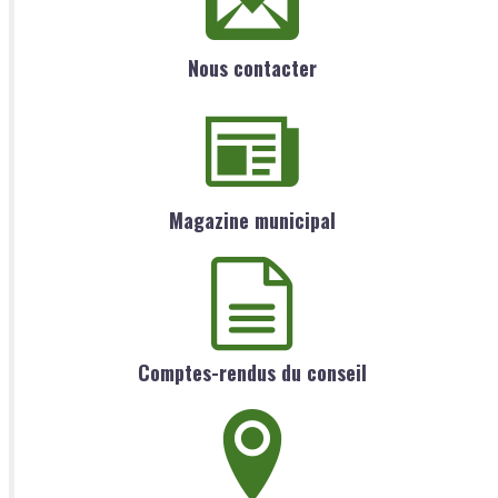
Nous contacter
Magazine municipal
Comptes-rendus du conseil