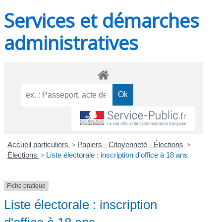
Services et démarches
administratives
Accueil particuliers
>
Papiers - Citoyenneté - Élections
>
Élections
>
Liste électorale : inscription d'office à 18 ans
Fiche pratique
Liste électorale : inscription