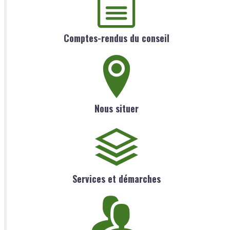
Comptes-rendus du conseil
Nous situer
Services et démarches