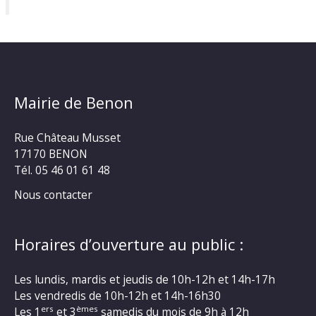
Mairie de Benon
Rue Château Musset
17170 BENON
Tél. 05 46 01 61 48
Nous contacter
Horaires d’ouverture au public :
Les lundis, mardis et jeudis de 10h-12h et 14h-17h
Les vendredis de 10h-12h et 14h-16h30
ers
èmes
Les 1
et 3
samedis du mois de 9h à 12h