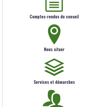
Comptes-rendus du conseil
Nous situer
Services et démarches