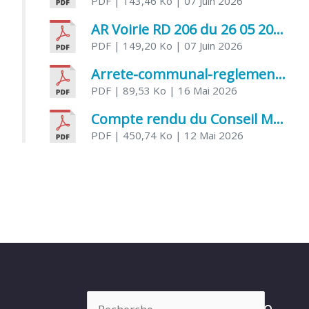
PDF
| 143,46 Ko
| 07 Juin 2026
AR Voirie RD 206 du 26 05 2026
PDF
| 149,20 Ko
| 07 Juin 2026
Arrete-communal-reglemenatnt-des-bruits-de-voisinage-et-des-activites-bruyantes
PDF
| 89,53 Ko
| 16 Mai 2026
Compte rendu du Conseil Municipal du 06 mai 2026
PDF
| 450,74 Ko
| 12 Mai 2026
Rechercher :