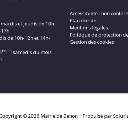
Accessibilité : non confo
Plan du site
 mardis et jeudis de 10h-
Mentions légales
-17h
Politique de protection d
dis de 10h-12h et 14h-
Gestion des cookies
èmes
3
samedis du mois
h
Copyright © 2026
Mairie de Benon
| Propulsé par Soluri