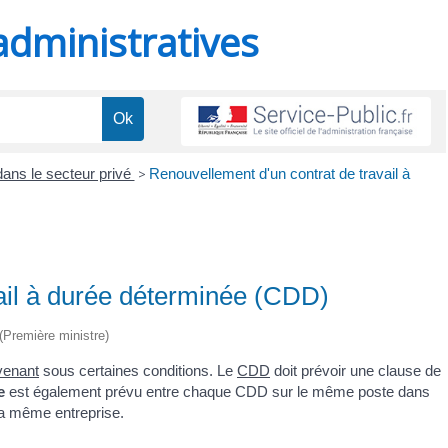
administratives
dans le secteur privé
>
Renouvellement d'un contrat de travail à
ail à durée déterminée (CDD)
 (Première ministre)
venant
sous certaines conditions. Le
CDD
doit prévoir une clause de
e
est également prévu entre chaque CDD sur le même poste dans
la même entreprise.