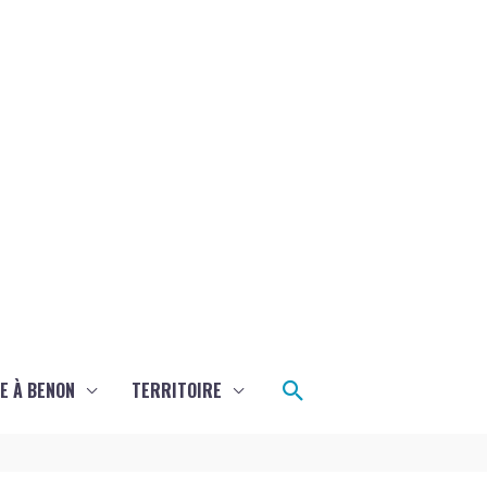
Rechercher
E À BENON
TERRITOIRE