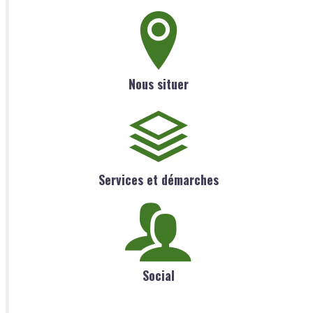
Nous situer
Services et démarches
Social