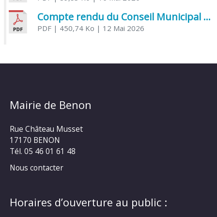
Compte rendu du Conseil Municipal du 06 mai 2026
PDF
| 450,74 Ko
| 12 Mai 2026
Mairie de Benon
Rue Château Musset
17170 BENON
Tél. 05 46 01 61 48
Nous contacter
Horaires d’ouverture au public :