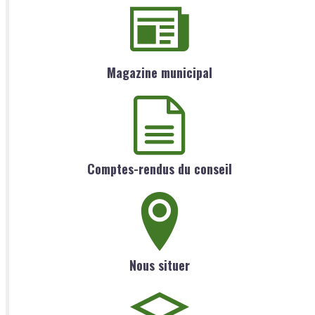
Magazine municipal
Comptes-rendus du conseil
Nous situer