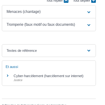
Tout replier
Tout déplier
Menaces (chantage)
Tromperie (faux motif ou faux documents)
Textes de référence
Et aussi
Cyber-harcèlement (harcèlement sur internet)
Justice