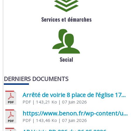
Services et démarches
Social
DERNIERS DOCUMENTS
Arrêté de voirie 8 place de l’église 17170 Benon
PDF
| 143,21 Ko
| 07 Juin 2026
https://www.benon.fr/wp-content/uploads/2026/06/AR-Voirie-Chemin-de-Lafond-du-26-05-2026.pdf
PDF
| 143,46 Ko
| 07 Juin 2026