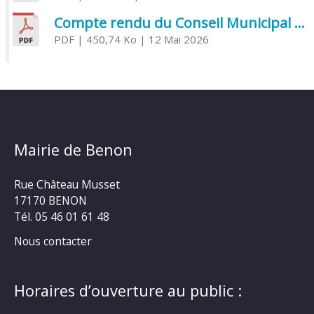
Compte rendu du Conseil Municipal du 06 mai 2026
PDF
| 450,74 Ko
| 12 Mai 2026
Mairie de Benon
Rue Château Musset
17170 BENON
Tél. 05 46 01 61 48
Nous contacter
Horaires d’ouverture au public :