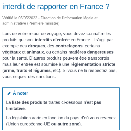
interdit de rapporter en France ?
Vérifié le 05/05/2022 - Direction de l'information légale et
administrative (Première ministre)
Lors de votre retour de voyage, vous devez connaître les
produits qui sont
interdits d'entrée
en France. Il s'agit par
exemple des
drogues
, des
contrefaçons
, certains
végétaux
et
animaux
, ou certains
matières dangereuses
pour la santé. D'autres produits peuvent être transportés
mais leur entrée est soumise à une
réglementation stricte
(
arme
,
fruits et légumes
, etc). Si vous ne la respectez pas,
vous risquez des sanctions.
À noter
La
liste des produits
traités ci-dessous n'est
pas
limitative
.
La législation varie en fonction du pays d'où vous revenez
(
Union européenne-UE
ou autre zone
).