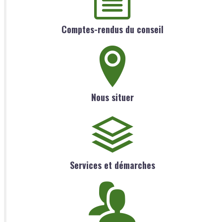
Comptes-rendus du conseil
Nous situer
Services et démarches