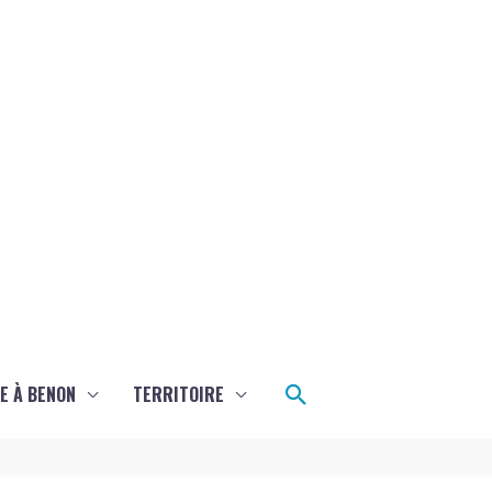
Rechercher
E À BENON
TERRITOIRE