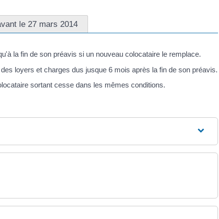
avant le 27 mars 2014
qu'à la fin de son préavis si un nouveau colocataire le remplace.
t des loyers et charges dus jusque 6 mois après la fin de son préavis.
colocataire sortant cesse dans les mêmes conditions.