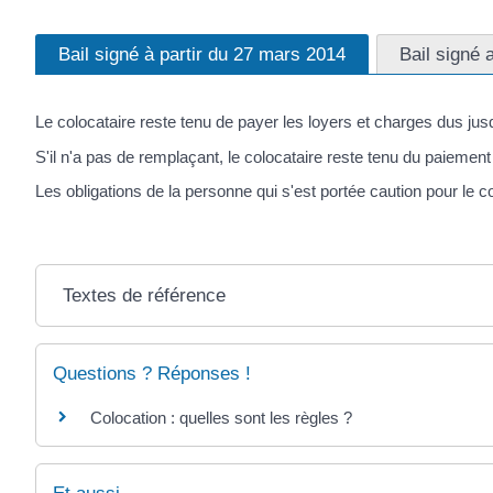
Bail signé à partir du 27 mars 2014
Bail signé 
Le colocataire reste tenu de payer les loyers et charges dus jus
S'il n'a pas de remplaçant, le colocataire reste tenu du paiemen
Les obligations de la personne qui s'est portée caution pour le 
Textes de référence
Questions ? Réponses !
Colocation : quelles sont les règles ?