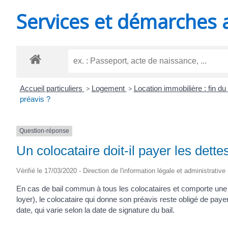
MINUTES
Services et démarches 
Accueil particuliers
>
Logement
>
Location immobilière : fin du
préavis ?
Question-réponse
Un colocataire doit-il payer les dett
Vérifié le 17/03/2020 - Direction de l'information légale et administrative
En cas de bail commun à tous les colocataires et comporte un
loyer), le colocataire qui donne son préavis reste obligé de payer
date, qui varie selon la date de signature du bail.