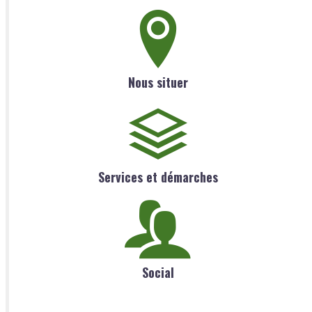
Nous situer
Services et démarches
Social