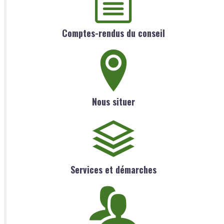
Comptes-rendus du conseil
Nous situer
Services et démarches