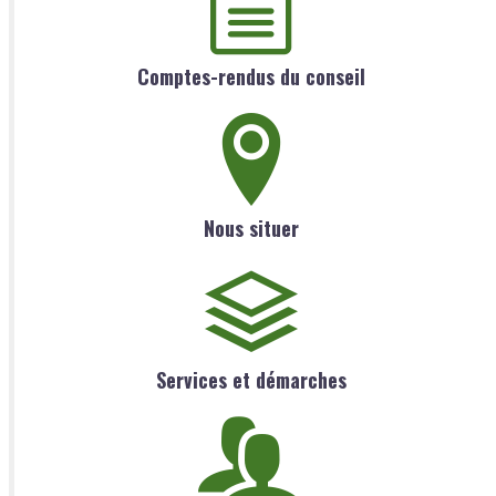
Comptes-rendus du conseil
Nous situer
Services et démarches