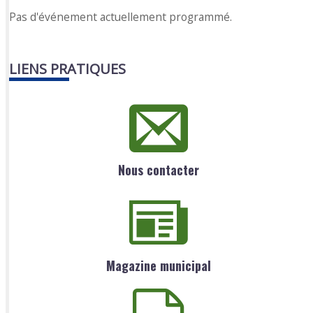
Pas d'événement actuellement programmé.
LIENS PRATIQUES
Nous contacter
Magazine municipal