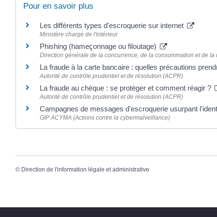
Pour en savoir plus
Les différents types d'escroquerie sur internet
Ministère chargé de l'intérieur
Phishing (hameçonnage ou filoutage)
Direction générale de la concurrence, de la consommation et de l
La fraude à la carte bancaire : quelles précautions pren
Autorité de contrôle prudentiel et de résolution (ACPR)
La fraude au chèque : se protéger et comment réagir ?
Autorité de contrôle prudentiel et de résolution (ACPR)
Campagnes de messages d'escroquerie usurpant l'identi
GIP ACYMA (Actions contre la cybermalveillance)
©
Direction de l'information légale et administrative