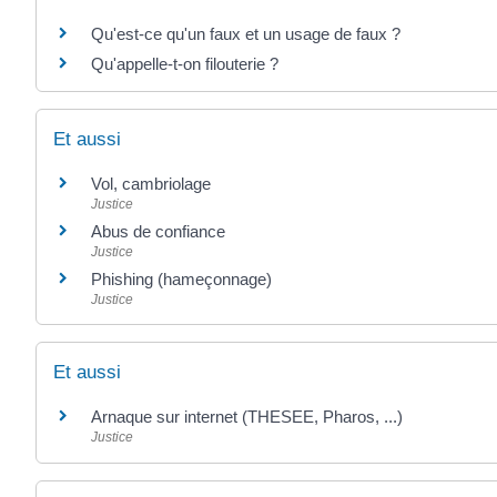
Qu'est-ce qu'un faux et un usage de faux ?
Qu'appelle-t-on filouterie ?
Et aussi
Vol, cambriolage
Justice
Abus de confiance
Justice
Phishing (hameçonnage)
Justice
Et aussi
Arnaque sur internet (THESEE, Pharos, ...)
Justice