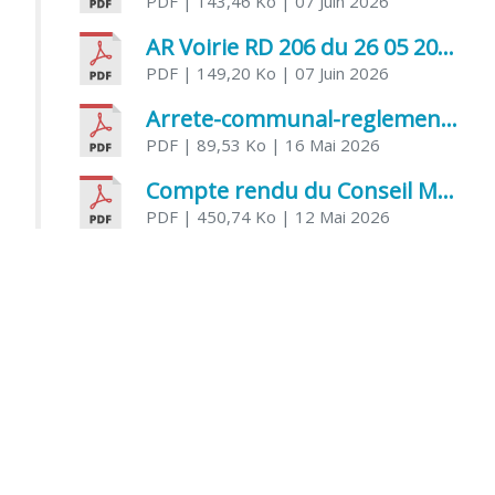
PDF
| 143,46 Ko
| 07 Juin 2026
AR Voirie RD 206 du 26 05 2026
PDF
| 149,20 Ko
| 07 Juin 2026
Arrete-communal-reglemenatnt-des-bruits-de-voisinage-et-des-activites-bruyantes
PDF
| 89,53 Ko
| 16 Mai 2026
Compte rendu du Conseil Municipal du 06 mai 2026
PDF
| 450,74 Ko
| 12 Mai 2026