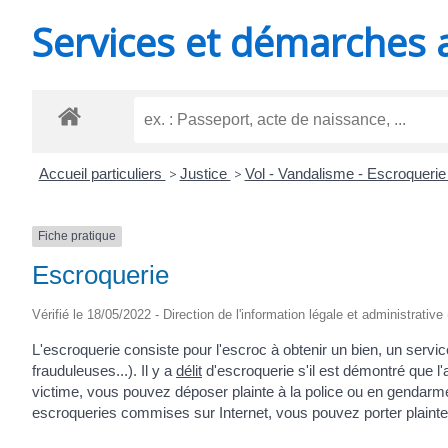
MINUTES
Services et démarches 
Accueil particuliers
>
Justice
>
Vol - Vandalisme - Escroqueri
Fiche pratique
Escroquerie
Vérifié le 18/05/2022 - Direction de l'information légale et administrative
L'escroquerie consiste pour l'escroc à obtenir un bien, un serv
frauduleuses...). Il y a
délit
d'escroquerie s'il est démontré que l'a
victime, vous pouvez déposer plainte à la police ou en gendarme
escroqueries commises sur Internet, vous pouvez porter plainte 