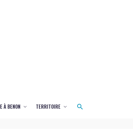
Rechercher
E À BENON
TERRITOIRE