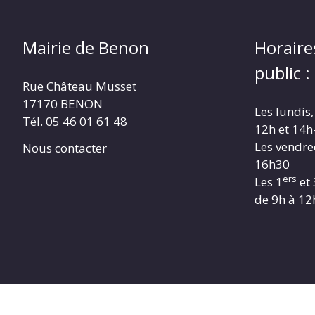
Mairie de Benon
Horaire
public :
Rue Château Musset
17170 BENON
Les lundis,
Tél. 05 46 01 61 48
12h et 14h
Les vendre
Nous contacter
16h30
ers
Les 1
et 
de 9h à 12