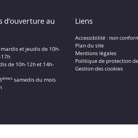
s d’ouverture au
Liens
Accessibilité : non confo
Plan du site
 mardis et jeudis de 10h-
Mentions légales
-17h
Politique de protection d
dis de 10h-12h et 14h-
Gestion des cookies
èmes
3
samedis du mois
h