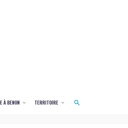
Rechercher
E À BENON
TERRITOIRE