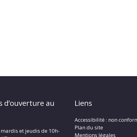
s d’ouverture au
Liens
Accessibilité : non confo
Plan du site
 mardis et jeudis de 10h-
Mentions légales