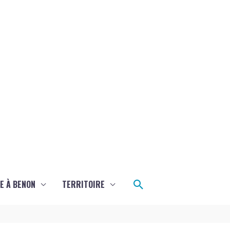
Rechercher
E À BENON
TERRITOIRE