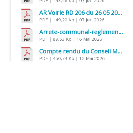
PDF
| 143,46 Ko
| 07 Juin 2026
AR Voirie RD 206 du 26 05 2026
PDF
| 149,20 Ko
| 07 Juin 2026
Arrete-communal-reglemenatnt-des-bruits-de-voisinage-et-des-activites-bruyantes
PDF
| 89,53 Ko
| 16 Mai 2026
Compte rendu du Conseil Municipal du 06 mai 2026
PDF
| 450,74 Ko
| 12 Mai 2026