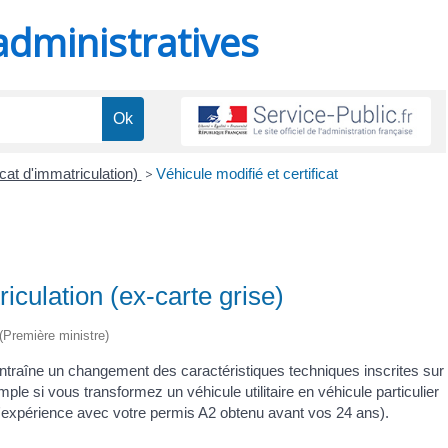
administratives
icat d'immatriculation)
>
Véhicule modifié et certificat
riculation (ex-carte grise)
 (Première ministre)
 entraîne un changement des caractéristiques techniques inscrites sur
mple si vous transformez un véhicule utilitaire en véhicule particulier
 d'expérience avec votre permis A2 obtenu avant vos 24 ans).