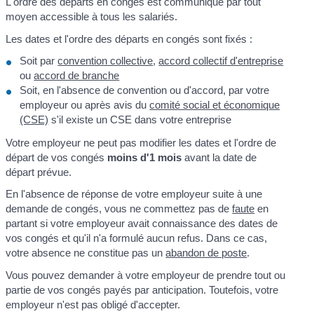
L'ordre des départs en congés est communiqué par tout
moyen accessible à tous les salariés.
Les dates et l'ordre des départs en congés sont fixés :
Soit par
convention collective
,
accord collectif d'entreprise
ou
accord de branche
Soit, en l'absence de convention ou d'accord, par votre
employeur ou après avis du
comité social et économique
(CSE)
s'il existe un CSE dans votre entreprise
Votre employeur ne peut pas modifier les dates et l'ordre de
départ de vos congés
moins d'1 mois
avant la date de
départ prévue.
En l'absence de réponse de votre employeur suite à une
demande de congés, vous ne commettez pas de
faute
en
partant si votre employeur avait connaissance des dates de
vos congés et qu'il n'a formulé aucun refus. Dans ce cas,
votre absence ne constitue pas un
abandon de poste
.
Vous pouvez demander à votre employeur de prendre tout ou
partie de vos congés payés par anticipation. Toutefois, votre
employeur n'est pas obligé d'accepter.