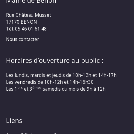
Mairie de Benon
Rue Château Musset
17170 BENON
Tél. 05 46 01 61 48
Nous contacter
Horaires d’ouverture au public :
Les lundis, mardis et jeudis de 10h-12h et 14h-17h
Les vendredis de 10h-12h et 14h-16h30
ers
èmes
Les 1
et 3
samedis du mois de 9h à 12h
Liens