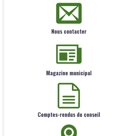
Nous contacter
Magazine municipal
Comptes-rendus du conseil