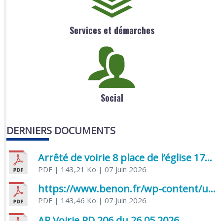
Services et démarches
Social
DERNIERS DOCUMENTS
Arrêté de voirie 8 place de l’église 17170 Benon
PDF
| 143,21 Ko
| 07 Juin 2026
https://www.benon.fr/wp-content/uploads/2026/06/AR-Voirie-Chemin-de-Lafond-du-26-05-2026.pdf
PDF
| 143,46 Ko
| 07 Juin 2026
AR Voirie RD 206 du 26 05 2026