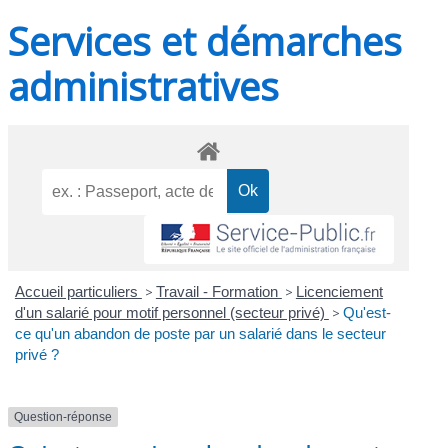
Services et démarches
administratives
Accueil particuliers
>
Travail - Formation
>
Licenciement
d'un salarié pour motif personnel (secteur privé)
>
Qu'est-
ce qu'un abandon de poste par un salarié dans le secteur
privé ?
Question-réponse