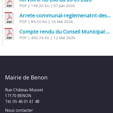
PDF
| 149,20 Ko
| 07 Juin 2026
Arrete-communal-reglemenatnt-des-bruits-de-voisinage-et-des-activites-bruyantes
PDF
| 89,53 Ko
| 16 Mai 2026
Compte rendu du Conseil Municipal du 06 mai 2026
PDF
| 450,74 Ko
| 12 Mai 2026
Mairie de Benon
Rue Château Musset
17170 BENON
Tél. 05 46 01 61 48
Nous contacter