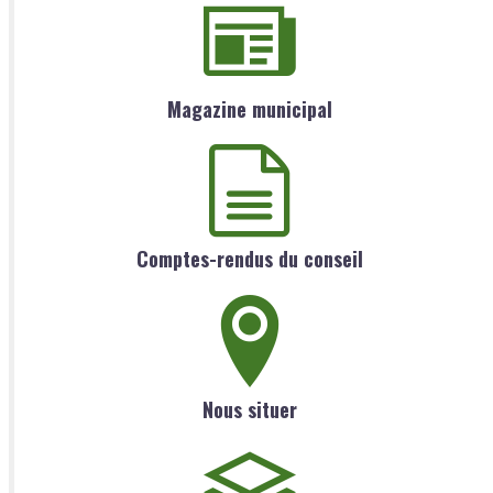
Magazine municipal
Comptes-rendus du conseil
Nous situer