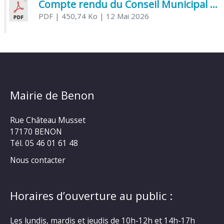
Compte rendu du Conseil Municipal du 06 mai 2026
PDF
| 450,74 Ko
| 12 Mai 2026
Mairie de Benon
Rue Château Musset
17170 BENON
Tél. 05 46 01 61 48
Nous contacter
Horaires d’ouverture au public :
Les lundis, mardis et jeudis de 10h-12h et 14h-17h