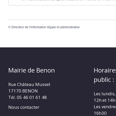
©
Direction de l'information légale et administrative
Mairie de Benon
Horaire
public :
Rue Château Musset
17170 BENON
Les lundis,
Tél. 05 46 01 61 48
12h et 14h
Les vendre
Nous contacter
16h30