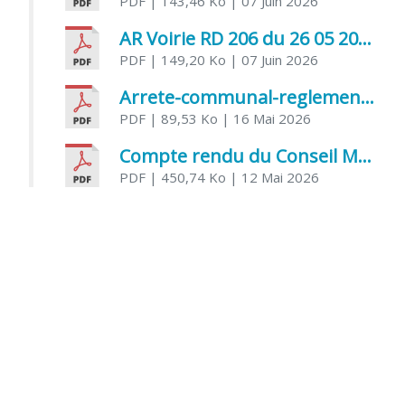
PDF
| 143,46 Ko
| 07 Juin 2026
AR Voirie RD 206 du 26 05 2026
PDF
| 149,20 Ko
| 07 Juin 2026
Arrete-communal-reglemenatnt-des-bruits-de-voisinage-et-des-activites-bruyantes
PDF
| 89,53 Ko
| 16 Mai 2026
Compte rendu du Conseil Municipal du 06 mai 2026
PDF
| 450,74 Ko
| 12 Mai 2026