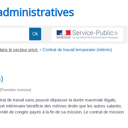
administratives
dans le secteur privé
>
Contrat de travail temporaire (intérim)
m)
 (Première ministre)
trat de travail sans pouvoir dépasser la durée maximale légale,
arié intérimaire bénéficie des mêmes droits que les autres salariés.
emnité de congés payés à la fin de sa mission. Le contrat de mission