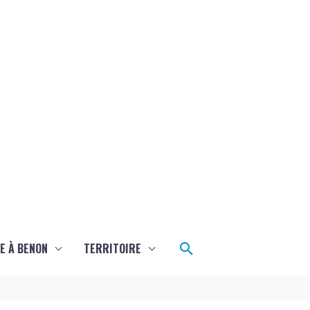
Rechercher
E À BENON
TERRITOIRE