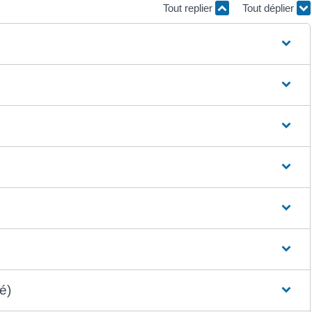
Tout replier
Tout déplier
é)