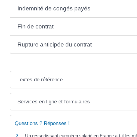
Indemnité de congés payés
Fin de contrat
Rupture anticipée du contrat
Textes de référence
Services en ligne et formulaires
Questions ? Réponses !
Un ressortissant européen salarié en France a-t-il les m