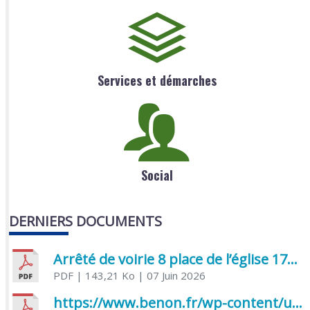
Services et démarches
Social
DERNIERS DOCUMENTS
Arrêté de voirie 8 place de l’église 17170 Benon
PDF
| 143,21 Ko
| 07 Juin 2026
https://www.benon.fr/wp-content/uploads/2026/06/AR-Voirie-Chemin-de-Lafond-du-26-05-2026.pdf