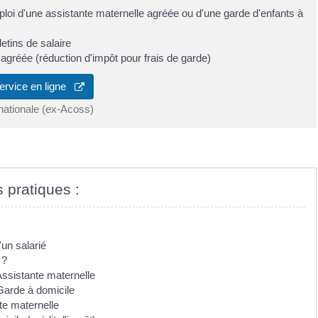
mploi d'une assistante maternelle agréée ou d'une garde d'enfants à
etins de salaire
 agréée (réduction d'impôt pour frais de garde)
ervice en ligne
nationale (ex-Acoss)
s pratiques :
'un salarié
 ?
ssistante maternelle
arde à domicile
te maternelle