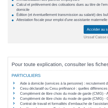
Calcul et prélèvement des cotisations dues au titre de l'e
domicile
Édition (et éventuellement transmission au salarié) des bull
Attestation fiscale pour emploi d'une assistante maternelle
Accéder au s
Urssaf Caisse 
Pour toute explication, consulter les fiche
PARTICULIERS
Aide à domicile (services à la personne) : recrutement d
Cesu déclaratif ou Cesu préfinancé : quelles différences
Complément de libre choix du mode de garde (CMG) - A
Complément de libre choix du mode de garde (CMG) - G
Contrat de travail et formalités d'embauche de l'assistan