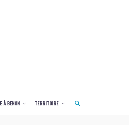
Rechercher
E À BENON
TERRITOIRE