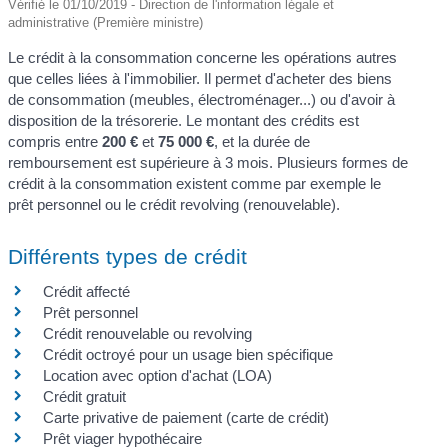
Vérifié le 01/10/2019 - Direction de l'information légale et
administrative (Première ministre)
Le crédit à la consommation concerne les opérations autres
que celles liées à l'immobilier. Il permet d'acheter des biens
de consommation (meubles, électroménager...) ou d'avoir à
disposition de la trésorerie. Le montant des crédits est
compris entre
200 €
et
75 000 €
, et la durée de
remboursement est supérieure à 3 mois. Plusieurs formes de
crédit à la consommation existent comme par exemple le
prêt personnel ou le crédit revolving (renouvelable).
Différents types de crédit
Crédit affecté
Prêt personnel
Crédit renouvelable ou revolving
Crédit octroyé pour un usage bien spécifique
Location avec option d'achat (LOA)
Crédit gratuit
Carte privative de paiement (carte de crédit)
Prêt viager hypothécaire