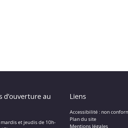
s d’ouverture au
Liens
Accessibilité : non confo
Plan du site
 mardis et jeudis de 10h-
Mentions légales