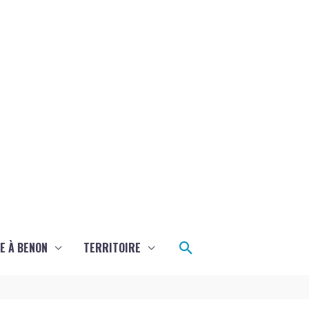
Rechercher
E À BENON
TERRITOIRE