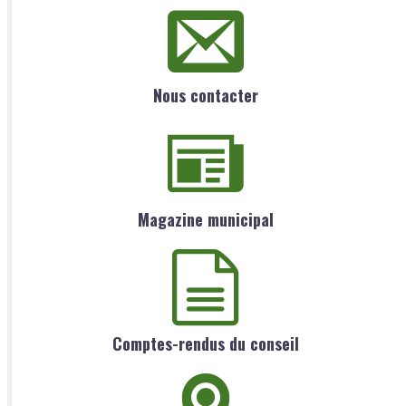
Nous contacter
Magazine municipal
Comptes-rendus du conseil