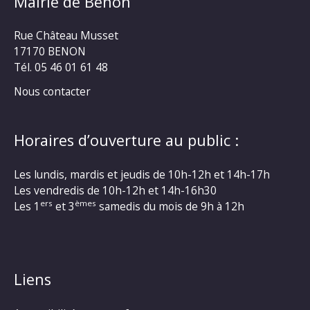
Mairie de Benon
Rue Château Musset
17170 BENON
Tél. 05 46 01 61 48
Nous contacter
Horaires d’ouverture au public :
Les lundis, mardis et jeudis de 10h-12h et 14h-17h
Les vendredis de 10h-12h et 14h-16h30
ers
èmes
Les 1
et 3
samedis du mois de 9h à 12h
Liens