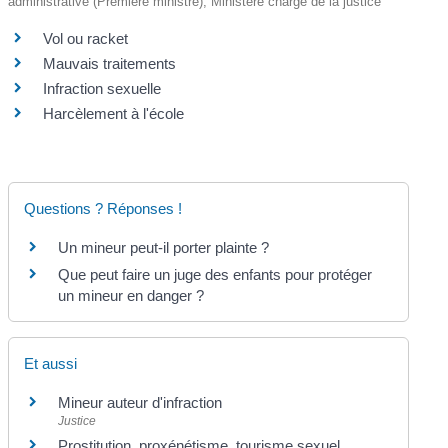
administrative (Première ministre), Ministère chargé de la justice
Vol ou racket
Mauvais traitements
Infraction sexuelle
Harcèlement à l'école
Questions ? Réponses !
Un mineur peut-il porter plainte ?
Que peut faire un juge des enfants pour protéger
un mineur en danger ?
Et aussi
Mineur auteur d'infraction
Justice
Prostitution, proxénétisme, tourisme sexuel