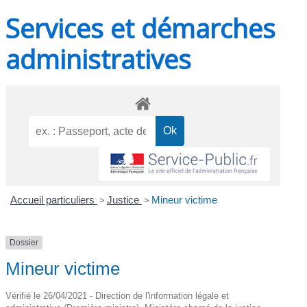
Services et démarches
administratives
Accueil particuliers
>
Justice
>
Mineur victime
Dossier
Mineur victime
Vérifié le 26/04/2021 - Direction de l'information légale et