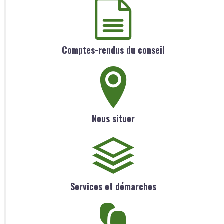
Comptes-rendus du conseil
Nous situer
Services et démarches