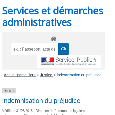
Services et démarches
administratives
Accueil particuliers
>
Justice
>
Indemnisation du préjudice
Dossier
Indemnisation du préjudice
Vérifié le 31/05/2018 - Direction de l'information légale et