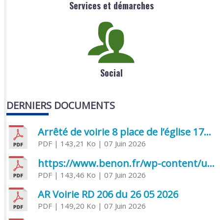
Services et démarches
Social
DERNIERS DOCUMENTS
Arrêté de voirie 8 place de l’église 17170 Benon
PDF
| 143,21 Ko
| 07 Juin 2026
https://www.benon.fr/wp-content/uploads/2026/06/AR-Voirie-Chemin-de-Lafond-du-26-05-2026.pdf
PDF
| 143,46 Ko
| 07 Juin 2026
AR Voirie RD 206 du 26 05 2026
PDF
| 149,20 Ko
| 07 Juin 2026