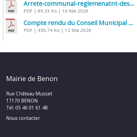
Arrete-communal-reglemenatnt-des-bruits-de-voisinage-et-des-activites-bruyantes
PDF
| 89,53 Ko
| 16 Mai 2026
Compte rendu du Conseil Municipal du 06 mai 2026
PDF
| 450,74 Ko
| 12 Mai 2026
Mairie de Benon
Rue Château Musset
17170 BENON
Tél. 05 46 01 61 48
Nous contacter