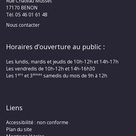
Rue Château Musset
17170 BENON
Tél. 05 46 01 61 48
Nous contacter
Horaires d’ouverture au public :
Les lundis, mardis et jeudis de 10h-12h et 14h-17h
Les vendredis de 10h-12h et 14h-16h30
ers
èmes
Les 1
et 3
samedis du mois de 9h à 12h
Liens
Accessibilité : non conforme
Plan du site