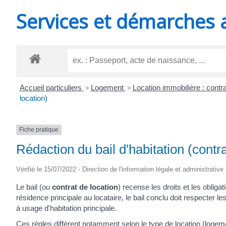
MINUTES
Services et démarches 
Accueil particuliers
>
Logement
>
Location immobilière : contra
location)
Fiche pratique
Rédaction du bail d'habitation (contra
Vérifié le 15/07/2022 - Direction de l'information légale et administrative
Le bail (ou
contrat de location
) recense les droits et les obligat
résidence principale au locataire, le bail conclu doit respecter le
à usage d'habitation principale.
Ces règles diffèrent notamment selon le type de location (logem