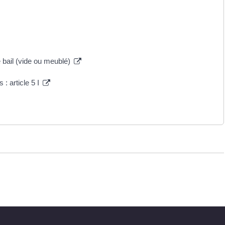
e bail (vide ou meublé)
 : article 5 I