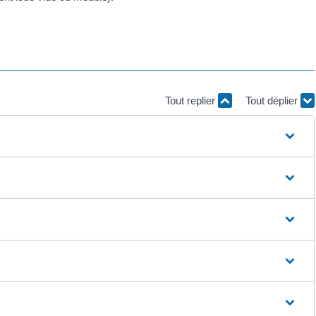
Tout replier
Tout déplier