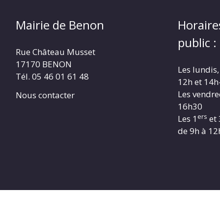
Mairie de Benon
Horaire
public :
Rue Château Musset
17170 BENON
Les lundis,
Tél. 05 46 01 61 48
12h et 14h
Les vendre
Nous contacter
16h30
ers
Les 1
et 
de 9h à 12