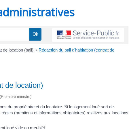
administratives
t de location (bail)
>
Rédaction du bail d'habitation (contrat de
t de location)
 (Première ministre)
ions du propriétaire et du locataire. Si le logement loué sert de
s règles (mentions et informations obligatoires) relatives aux locations
ent loué vide ou meublé).