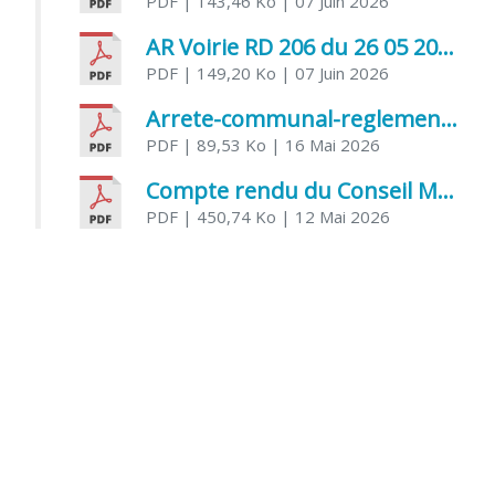
PDF
| 143,46 Ko
| 07 Juin 2026
AR Voirie RD 206 du 26 05 2026
PDF
| 149,20 Ko
| 07 Juin 2026
Arrete-communal-reglemenatnt-des-bruits-de-voisinage-et-des-activites-bruyantes
PDF
| 89,53 Ko
| 16 Mai 2026
Compte rendu du Conseil Municipal du 06 mai 2026
PDF
| 450,74 Ko
| 12 Mai 2026