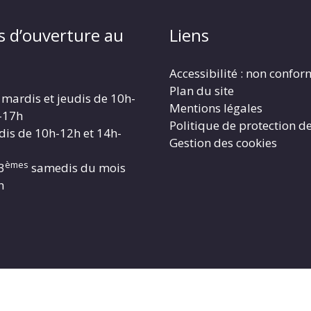
s d’ouverture au
Liens
Accessibilité : non confo
Plan du site
 mardis et jeudis de 10h-
Mentions légales
-17h
Politique de protection d
dis de 10h-12h et 14h-
Gestion des cookies
èmes
3
samedis du mois
h