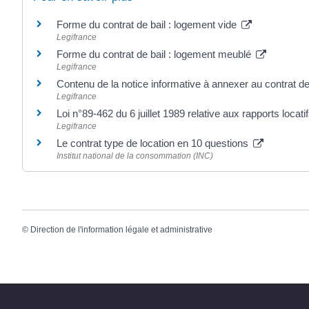
Forme du contrat de bail : logement vide
Legifrance
Forme du contrat de bail : logement meublé
Legifrance
Contenu de la notice informative à annexer au contrat d
Legifrance
Loi n°89-462 du 6 juillet 1989 relative aux rapports locatifs
Legifrance
Le contrat type de location en 10 questions
Institut national de la consommation (INC)
©
Direction de l'information légale et administrative