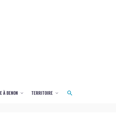
Rechercher
E À BENON
TERRITOIRE