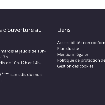
s d’ouverture au
Liens
Accessibilité : non confo
Plan du site
 mardis et jeudis de 10h-
Mentions légales
-17h
Politique de protection d
dis de 10h-12h et 14h-
Gestion des cookies
èmes
3
samedis du mois
h