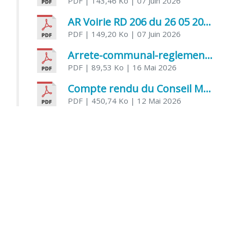
PDF
| 143,46 Ko
| 07 Juin 2026
AR Voirie RD 206 du 26 05 2026
PDF
| 149,20 Ko
| 07 Juin 2026
Arrete-communal-reglemenatnt-des-bruits-de-voisinage-et-des-activites-bruyantes
PDF
| 89,53 Ko
| 16 Mai 2026
Compte rendu du Conseil Municipal du 06 mai 2026
PDF
| 450,74 Ko
| 12 Mai 2026