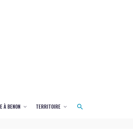
Rechercher
E À BENON
TERRITOIRE