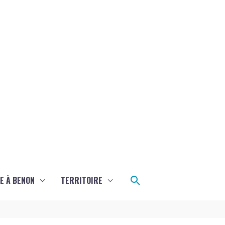
Rechercher
E À BENON
TERRITOIRE