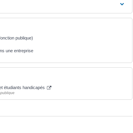
onction publique)
ans une entreprise
 et étudiants handicapés
 publique