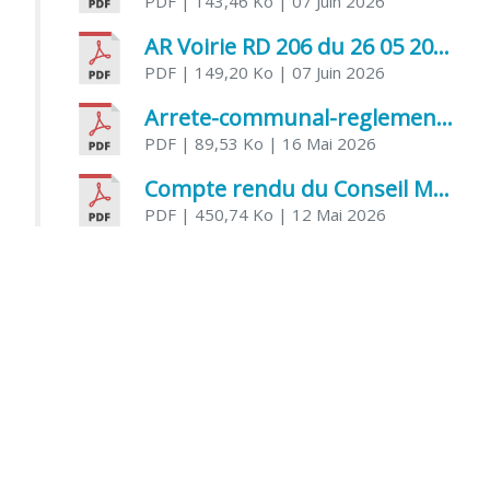
PDF
| 143,46 Ko
| 07 Juin 2026
AR Voirie RD 206 du 26 05 2026
PDF
| 149,20 Ko
| 07 Juin 2026
Arrete-communal-reglemenatnt-des-bruits-de-voisinage-et-des-activites-bruyantes
PDF
| 89,53 Ko
| 16 Mai 2026
Compte rendu du Conseil Municipal du 06 mai 2026
PDF
| 450,74 Ko
| 12 Mai 2026