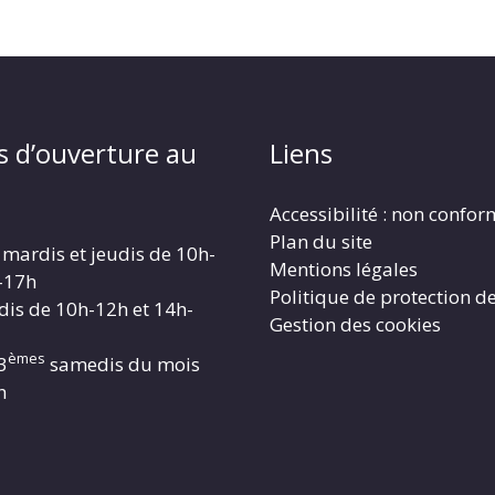
s d’ouverture au
Liens
Accessibilité : non confo
Plan du site
 mardis et jeudis de 10h-
Mentions légales
-17h
Politique de protection d
dis de 10h-12h et 14h-
Gestion des cookies
èmes
3
samedis du mois
h