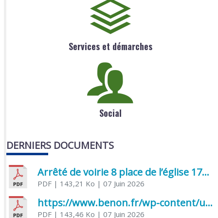
Services et démarches
Social
DERNIERS DOCUMENTS
Arrêté de voirie 8 place de l’église 17170 Benon
PDF
| 143,21 Ko
| 07 Juin 2026
https://www.benon.fr/wp-content/uploads/2026/06/AR-Voirie-Chemin-de-Lafond-du-26-05-2026.pdf
PDF
| 143,46 Ko
| 07 Juin 2026