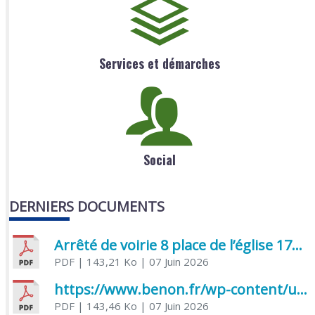
Services et démarches
Social
DERNIERS DOCUMENTS
Arrêté de voirie 8 place de l’église 17170 Benon
PDF
| 143,21 Ko
| 07 Juin 2026
https://www.benon.fr/wp-content/uploads/2026/06/AR-Voirie-Chemin-de-Lafond-du-26-05-2026.pdf
PDF
| 143,46 Ko
| 07 Juin 2026