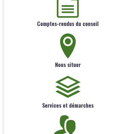
Comptes-rendus du conseil
Nous situer
Services et démarches