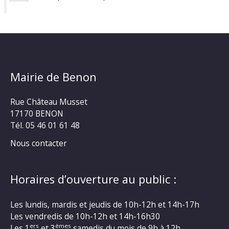
Mairie de Benon
Rue Château Musset
17170 BENON
Tél. 05 46 01 61 48
Nous contacter
Horaires d’ouverture au public :
Les lundis, mardis et jeudis de 10h-12h et 14h-17h
Les vendredis de 10h-12h et 14h-16h30
ers
èmes
Les 1
et 3
samedis du mois de 9h à 12h