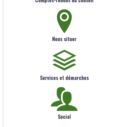
Comptes-rendus du conseil
Nous situer
Services et démarches
Social