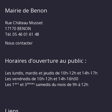
Mairie de Benon
Rue Château Musset
17170 BENON
Tél. 05 46 01 61 48
Nous contacter
Horaires d’ouverture au public :
Les lundis, mardis et jeudis de 10h-12h et 14h-17h
Les vendredis de 10h-12h et 14h-16h30
ers
èmes
Les 1
et 3
samedis du mois de 9h à 12h
Liens