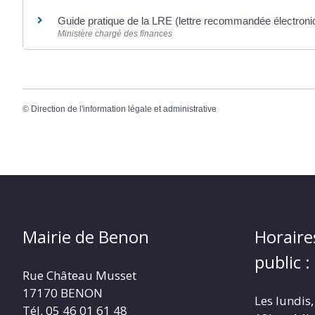
Guide pratique de la LRE (lettre recommandée électron
Ministère chargé des finances
©
Direction de l'information légale et administrative
Mairie de Benon
Horaire
public :
Rue Château Musset
17170 BENON
Les lundis,
Tél. 05 46 01 61 48