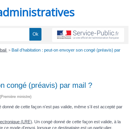
administratives
 bail
>
Bail d'habitation : peut-on envoyer son congé (préavis) par
on congé (préavis) par mail ?
 (Première ministre)
donné de cette façon n'est pas valide, même s'il est accepté par
ectronique (LRE)
. Un congé donné de cette façon est valide, à la
e ce mode d'envoi, lorsque ce destinataire est un particulier.