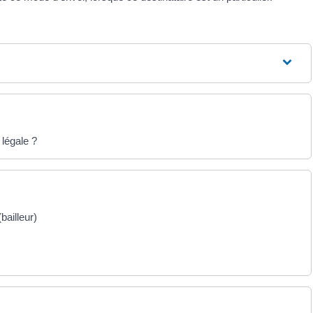
 légale ?
bailleur)