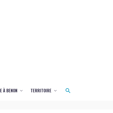
Rechercher
E À BENON
TERRITOIRE